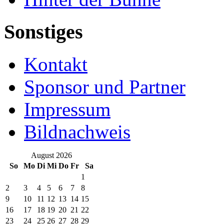
Sonstiges
Kontakt
Sponsor und Partner
Impressum
Bildnachweis
August 2026
So
Mo
Di
Mi
Do
Fr
Sa
1
2
3
4
5
6
7
8
9
10
11
12
13
14
15
16
17
18
19
20
21
22
23
24
25
26
27
28
29