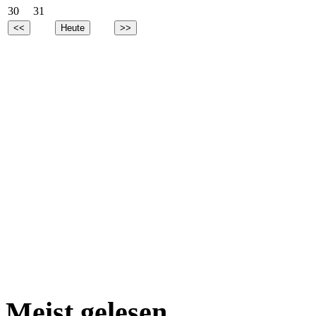
30
31
Meist gelesen