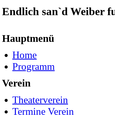
Endlich san`d Weiber f
Hauptmenü
Home
Programm
Verein
Theaterverein
Termine Verein