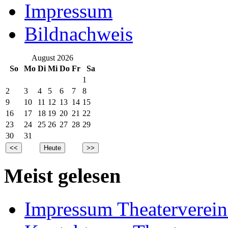
Impressum
Bildnachweis
August 2026
So
Mo
Di
Mi
Do
Fr
Sa
1
2
3
4
5
6
7
8
9
10
11
12
13
14
15
16
17
18
19
20
21
22
23
24
25
26
27
28
29
30
31
Meist gelesen
Impressum Theaterverein