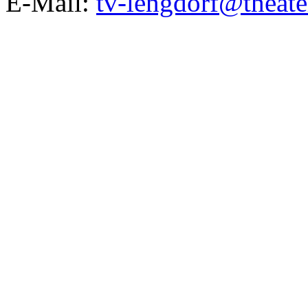
E-Mail:
tv-lengdorf@theate