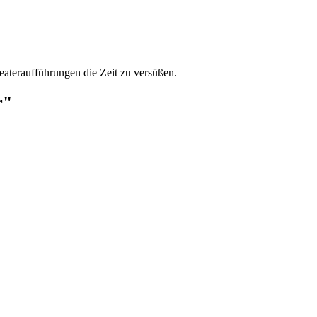
eateraufführungen die Zeit zu versüßen.
r"