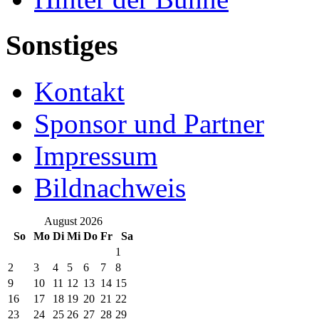
Sonstiges
Kontakt
Sponsor und Partner
Impressum
Bildnachweis
August 2026
So
Mo
Di
Mi
Do
Fr
Sa
1
2
3
4
5
6
7
8
9
10
11
12
13
14
15
16
17
18
19
20
21
22
23
24
25
26
27
28
29