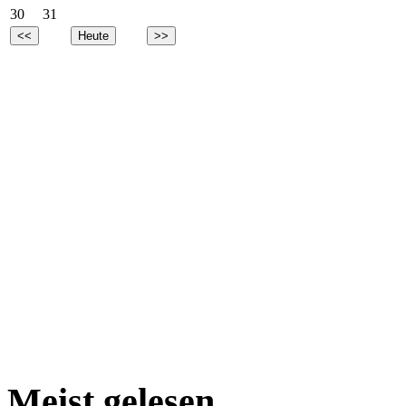
30
31
Meist gelesen