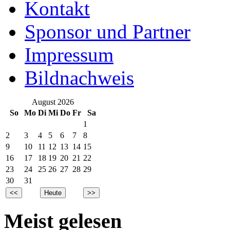
Kontakt
Sponsor und Partner
Impressum
Bildnachweis
August 2026
So
Mo
Di
Mi
Do
Fr
Sa
1
2
3
4
5
6
7
8
9
10
11
12
13
14
15
16
17
18
19
20
21
22
23
24
25
26
27
28
29
30
31
Meist gelesen