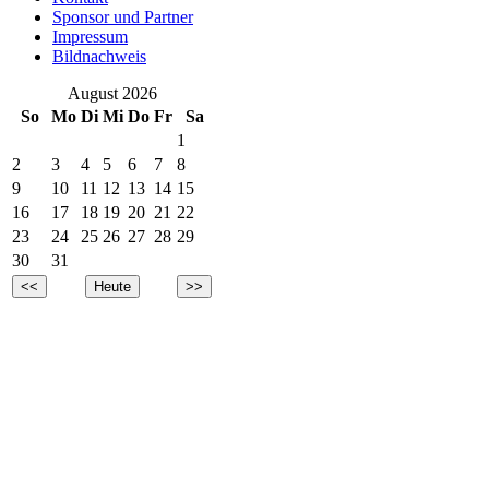
Sponsor und Partner
Impressum
Bildnachweis
August 2026
So
Mo
Di
Mi
Do
Fr
Sa
1
2
3
4
5
6
7
8
9
10
11
12
13
14
15
16
17
18
19
20
21
22
23
24
25
26
27
28
29
30
31