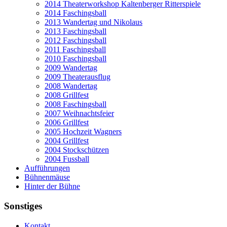
2014 Theaterworkshop Kaltenberger Ritterspiele
2014 Faschingsball
2013 Wandertag und Nikolaus
2013 Faschingsball
2012 Faschingsball
2011 Faschingsball
2010 Faschingsball
2009 Wandertag
2009 Theaterausflug
2008 Wandertag
2008 Grillfest
2008 Faschingsball
2007 Weihnachtsfeier
2006 Grillfest
2005 Hochzeit Wagners
2004 Grillfest
2004 Stockschützen
2004 Fussball
Aufführungen
Bühnenmäuse
Hinter der Bühne
Sonstiges
Kontakt