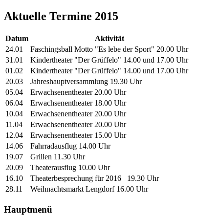
Aktuelle Termine 2015
Datum
Aktivität
24.01
Faschingsball Motto "Es lebe der Sport" 20.00 Uhr
31.01
Kindertheater "Der Grüffelo" 14.00 und 17.00 Uhr
01.02
Kindertheater "Der Grüffelo" 14.00 und 17.00 Uhr
20.03
Jahreshauptversammlung 19.30 Uhr
05.04
Erwachsenentheater 20.00 Uhr
06.04
Erwachsenentheater 18.00 Uhr
10.04
Erwachsenentheater 20.00 Uhr
11.04
Erwachsenentheater 20.00 Uhr
12.04
Erwachsenentheater 15.00 Uhr
14.06
Fahrradausflug 14.00 Uhr
19.07
Grillen 11.30 Uhr
20.09
Theaterausflug 10.00 Uhr
16.10
Theaterbesprechung für 2016 19.30 Uhr
28.11
Weihnachtsmarkt Lengdorf 16.00 Uhr
Hauptmenü