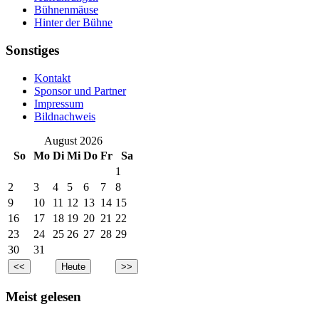
Bühnenmäuse
Hinter der Bühne
Sonstiges
Kontakt
Sponsor und Partner
Impressum
Bildnachweis
August 2026
So
Mo
Di
Mi
Do
Fr
Sa
1
2
3
4
5
6
7
8
9
10
11
12
13
14
15
16
17
18
19
20
21
22
23
24
25
26
27
28
29
30
31
Meist gelesen