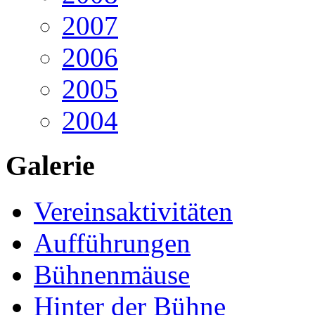
2007
2006
2005
2004
Galerie
Vereinsaktivitäten
Aufführungen
Bühnenmäuse
Hinter der Bühne