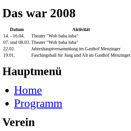
Das war 2008
Datum
Aktivität
14. - 16.04.
Theater "Wob baba luba"
07. und 08.03.
Theater "Wob baba luba"
22.02.
Jahreshauptversammlung im Gasthof Menzinger
19.01.
Faschingsball für Jung und Alt im Gasthof Menzinger
Hauptmenü
Home
Programm
Verein