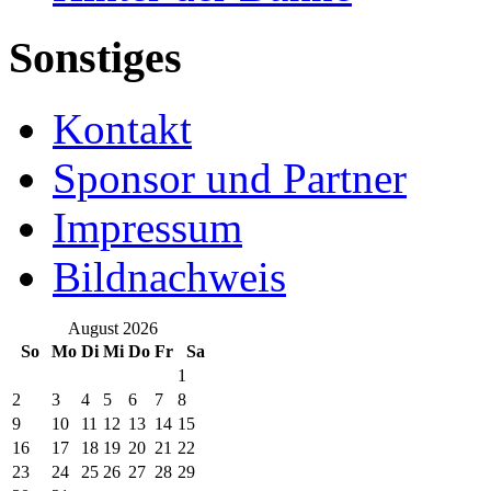
Sonstiges
Kontakt
Sponsor und Partner
Impressum
Bildnachweis
August 2026
So
Mo
Di
Mi
Do
Fr
Sa
1
2
3
4
5
6
7
8
9
10
11
12
13
14
15
16
17
18
19
20
21
22
23
24
25
26
27
28
29