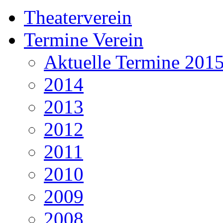
Theaterverein
Termine Verein
Aktuelle Termine 201
2014
2013
2012
2011
2010
2009
2008