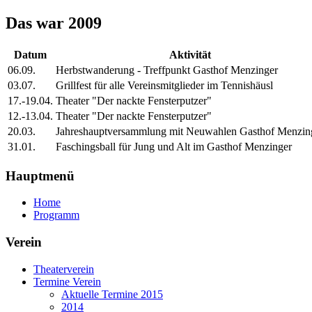
Das war 2009
Datum
Aktivität
06.09.
Herbstwanderung - Treffpunkt Gasthof Menzinger
03.07.
Grillfest für alle Vereinsmitglieder im Tennishäusl
17.-19.04.
Theater "Der nackte Fensterputzer"
12.-13.04.
Theater "Der nackte Fensterputzer"
20.03.
Jahreshauptversammlung mit Neuwahlen Gasthof Menzin
31.01.
Faschingsball für Jung und Alt im Gasthof Menzinger
Hauptmenü
Home
Programm
Verein
Theaterverein
Termine Verein
Aktuelle Termine 2015
2014