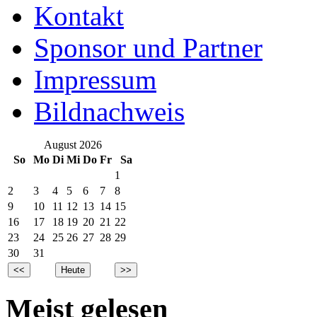
Kontakt
Sponsor und Partner
Impressum
Bildnachweis
August 2026
So
Mo
Di
Mi
Do
Fr
Sa
1
2
3
4
5
6
7
8
9
10
11
12
13
14
15
16
17
18
19
20
21
22
23
24
25
26
27
28
29
30
31
Meist gelesen